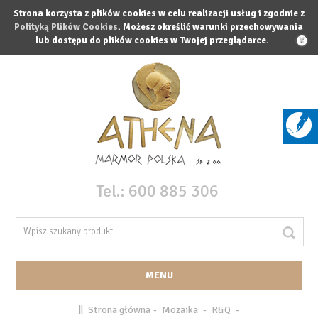
Strona korzysta z plików cookies w celu realizacji usług i zgodnie z
Polityką Plików Cookies
. Możesz określić warunki przechowywania
lub dostępu do plików cookies w Twojej przeglądarce.
X
Tel.:
600 885 306
MENU
||
Strona główna
-
Mozaika
-
R&Q
-