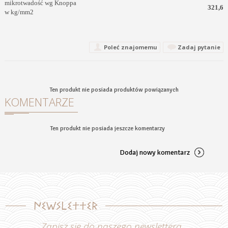
mikrotwadość wg Knoppa
321,6
w kg/mm2
Poleć znajomemu
Zadaj pytanie
Ten produkt nie posiada produktów powiązanych
KOMENTARZE
Ten produkt nie posiada jeszcze komentarzy
Dodaj nowy komentarz
Newsletter
Zapisz się do naszego newslettera