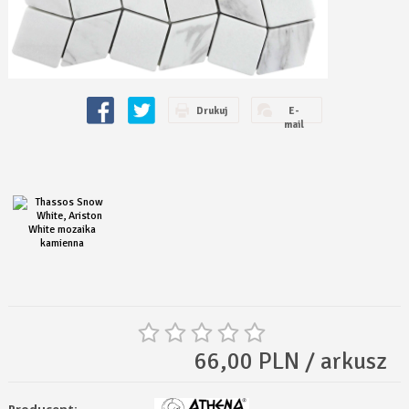
Drukuj
E-
mail
66,00 PLN / arkusz