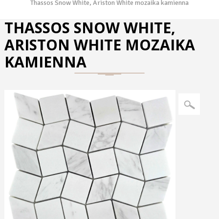
Thassos Snow White, Ariston White mozaika kamienna
THASSOS SNOW WHITE,
ARISTON WHITE MOZAIKA
KAMIENNA