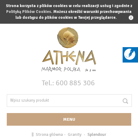
Strona korzysta z plików cookies w celu realizacji usług i zgodnie z
Polityką Plików Cookies
. Możesz określić warunki przechowywania
lub dostępu do plików cookies w Twojej przeglądarce.
X
Tel.:
600 885 306
MENU
||
Strona główna
-
Granity
-
Splendour