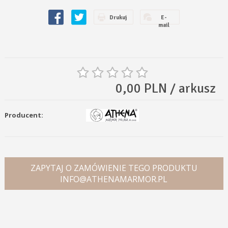
Drukuj
E-
mail
0,00 PLN / arkusz
Producent:
ZAPYTAJ O ZAMÓWIENIE TEGO PRODUKTU
INFO@ATHENAMARMOR.PL