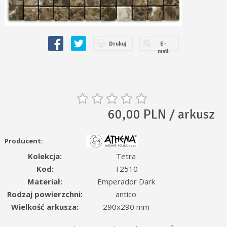
Drukuj
E-
mail
60,00 PLN / arkusz
Producent:
Kolekcja:
Tetra
Kod:
T2510
Materiał:
Emperador Dark
Rodzaj powierzchni:
antico
Wielkość arkusza:
290x290 mm
2