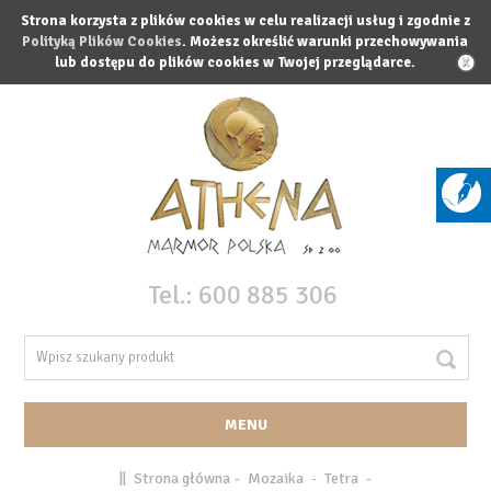
Strona korzysta z plików cookies w celu realizacji usług i zgodnie z
Polityką Plików Cookies
. Możesz określić warunki przechowywania
lub dostępu do plików cookies w Twojej przeglądarce.
X
Tel.:
600 885 306
MENU
||
Strona główna
-
Mozaika
-
Tetra
-