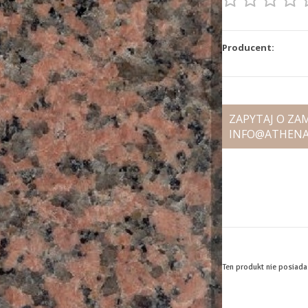
Producent:
ZAPYTAJ O Z
INFO@ATHEN
Ten produkt nie posiad