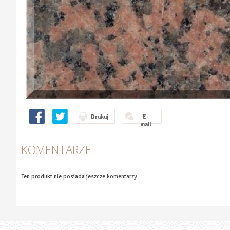
Drukuj
E-
mail
KOMENTARZE
Ten produkt nie posiada jeszcze komentarzy