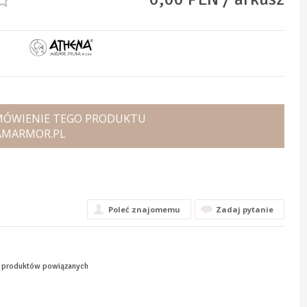
AMÓWIENIE TEGO PRODUKTU
AMARMOR.PL
Poleć znajomemu
Zadaj pytanie
a produktów powiązanych