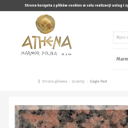
Strona korzysta z plików cookies w celu realizacji usług i 
Marm
||
Strona główna
-
Granity
-
Eagle Red