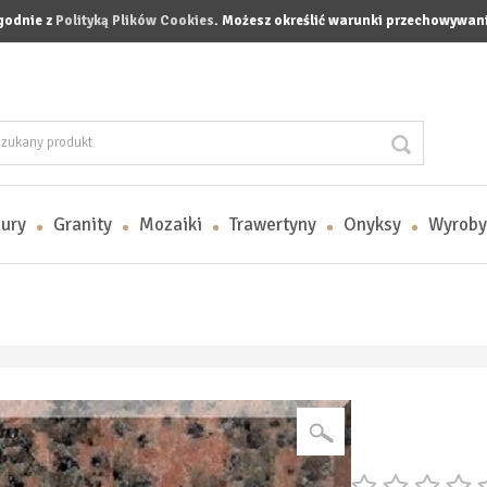
zgodnie z
Polityką Plików Cookies
. Możesz określić warunki przechowywani
ury
Granity
Mozaiki
Trawertyny
Onyksy
Wyroby