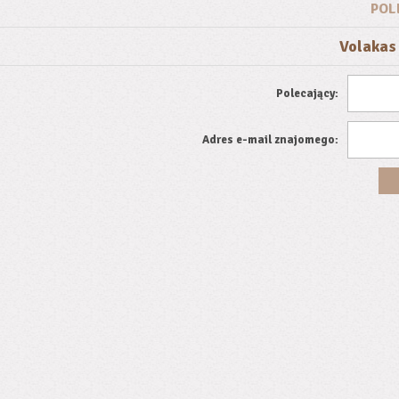
POL
Volakas
Polecający:
Adres e-mail znajomego: